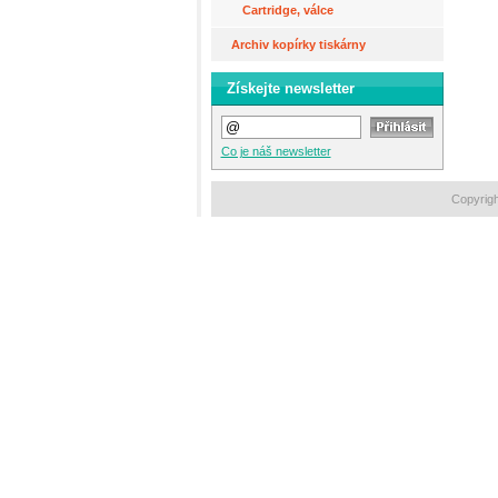
Cartridge, válce
Archiv kopírky tiskárny
Získejte newsletter
Co je náš newsletter
Copyrigh