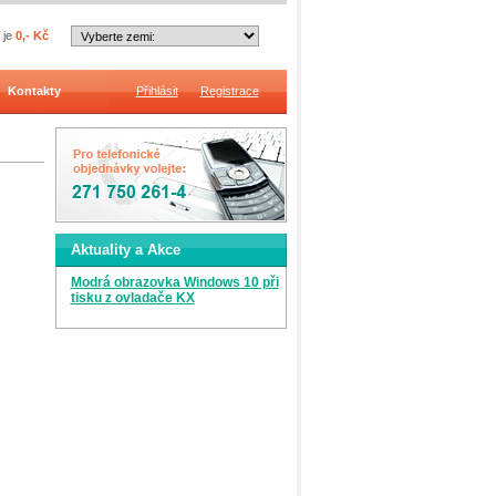
 je
0,- Kč
Kontakty
Přihlásit
Registrace
Aktuality a Akce
Modrá obrazovka Windows 10 při
tisku z ovladače KX