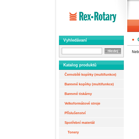
Vyhledávaní
Neby
Katalog produktů
Černobílé kopírky (multifunkce)
Barevné kopírky (multifunkce)
Barevné tiskárny
Velkoformátové stroje
Příslušenství
Spotřební materiál
Tonery